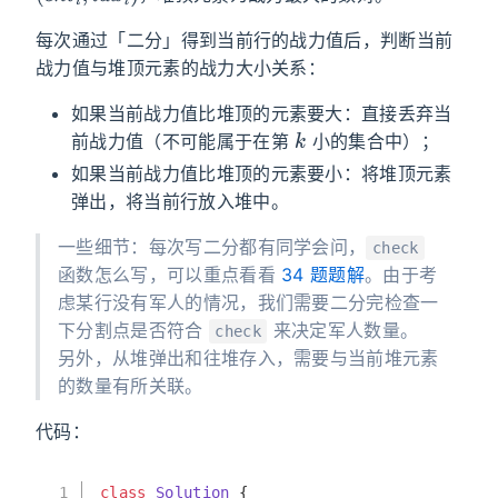
每次通过「二分」得到当前行的战力值后，判断当前
战力值与堆顶元素的战力大小关系：
如果当前战力值比堆顶的元素要大：直接丢弃当
k
前战力值（不可能属于在第
小的集合中）；
如果当前战力值比堆顶的元素要小：将堆顶元素
弹出，将当前行放入堆中。
一些细节：每次写二分都有同学会问，
check
函数怎么写，可以重点看看
34 题题解
。由于考
虑某行没有军人的情况，我们需要二分完检查一
下分割点是否符合
来决定军人数量。
check
另外，从堆弹出和往堆存入，需要与当前堆元素
的数量有所关联。
代码：
1
class
Solution
 {