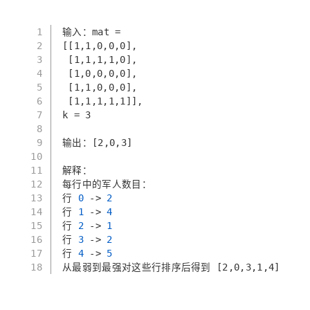
1
输入：mat = 
2
[[1,1,0,0,0],
3
 [1,1,1,1,0],
4
 [1,0,0,0,0],
5
 [1,1,0,0,0],
6
 [1,1,1,1,1]], 
7
k = 3
8
9
输出：[2,0,3]
10
11
解释：
12
每行中的军人数目：
13
行
 0 
->
 2 
14
行
 1 
->
 4 
15
行
 2 
->
 1 
16
行
 3 
->
 2 
17
行
 4 
->
 5 
18
从最弱到最强对这些行排序后得到 [2,0,3,1,4]