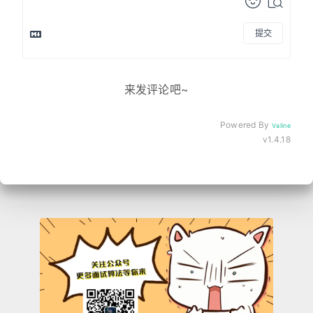
提交
来发评论吧~
Powered By
Valine
v1.4.18