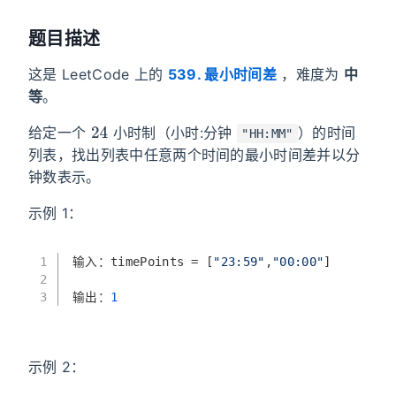
题目描述
这是 LeetCode 上的
539. 最小时间差
，难度为
中
等
。
24
给定一个
小时制（小时:分钟
）的时间
"HH:MM"
列表，找出列表中任意两个时间的最小时间差并以分
钟数表示。
示例 1：
1
输入：timePoints = [
"23:59"
,
"00:00"
]
2
3
输出：
1
示例 2：