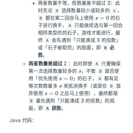
2
两者数量不等，但数量差不超过
：此
时无论
选择数量较少或较多的
，
A
s
s
=
0
都在第二回合马上使用
的石
B
子进行换手，
只能继续选与第一回合
A
相同类型的的石子，游戏才能进行，最
3
终
会先遇到「只能凑成
的倍数」
A
或「石子被取完」的局面，即
必
B
胜
。
2
两者数量差超过
：此时即使
只要确保
A
s
第一次选择数量较多的
，不管
是否使
B
s
=
0
用「优先使用
」的石子，
都有足
A
s
够次数数量多
来抵消换手（或是在
放
B
s
=
0
弃使用
之后马上使用），最终都是
3
最先遇到「只能凑成
的倍数」的局
B
面，即
获胜
。
A
Java 代码：