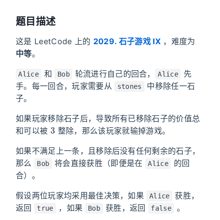
题目描述
这是 LeetCode 上的
2029. 石子游戏 IX
，难度为
中等
。
和
轮流进行自己的回合，
先
Alice
Bob
Alice
手。每一回合，玩家需要从
中移除任一石
stones
子。
如果玩家移除石子后，导致所有已移除石子的价值总
3
和可以被
整除，那么该玩家就输掉游戏。
如果不满足上一条，且移除后没有任何剩余的石子，
那么
将会直接获胜（即便是在
的回
Bob
Alice
合）。
假设两位玩家均采用最佳决策，如果
获胜，
Alice
返回
，如果
获胜，返回
。
true
Bob
false