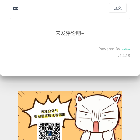
提交
来发评论吧~
Powered By
Valine
v1.4.18