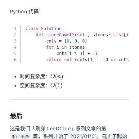
Python 代码：
1
class
Solution
:
2
def
stoneGameIX
(
self, stones: 
List
[
int
]
3
        cnts = [
0
, 
0
, 
0
]
4
for
 i 
in
 stones:
5
            cnts[i % 
3
] += 
1
6
return
not
 (cnts[
1
] == 
0
or
 cnts[
2
]
O
(
n
)
时间复杂度：
O
(
1
)
空间复杂度：
最后
这是我们「刷穿 LeetCode」系列文章的第
篇，系列开始于 2021/01/01，截止于起始
No.2029