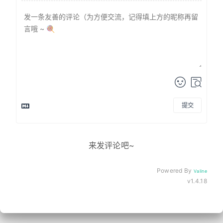
提交
来发评论吧~
Powered By
Valine
v1.4.18