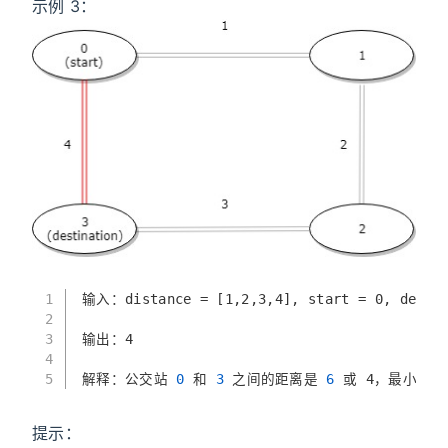
示例 3：
1
输入：distance = [1,2,3,4], start = 0, destin
2
3
输出：4
4
5
解释：公交站
 0 
和
 3 
之间的距离是
 6 
或 4，最小值是
提示：