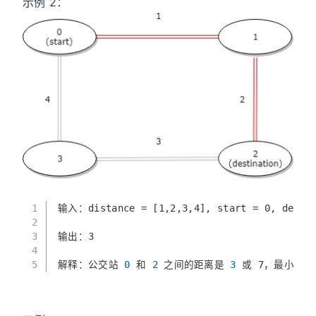
示例 2：
1
输入：distance = [1,2,3,4], start = 0, destin
2
3
输出：3
4
5
解释：公交站
 0 
和
 2 
之间的距离是
 3 
或 7，最小值是