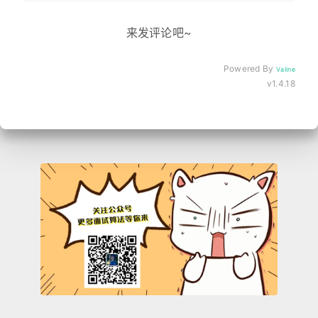
来发评论吧~
Powered By
Valine
v1.4.18